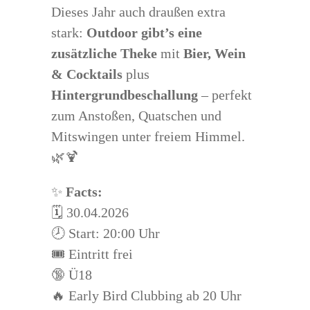
Dieses Jahr auch draußen extra
stark:
Outdoor gibt’s eine
zusätzliche Theke
mit
Bier, Wein
& Cocktails
plus
Hintergrundbeschallung
– perfekt
zum Anstoßen, Quatschen und
Mitswingen unter freiem Himmel.
🌿🍹
✨
Facts:
🗓️ 30.04.2026
🕗 Start: 20:00 Uhr
🎟️ Eintritt frei
🔞 Ü18
🔥 Early Bird Clubbing ab 20 Uhr