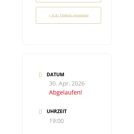
+ iCal / Outlook exportieren
DATUM
30. Apr. 2026
Abgelaufen!
UHRZEIT
19:00