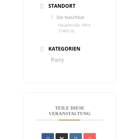
STANDORT
Die Naschbar
Hauptstraße 164 b
51465 GL
KATEGORIEN
Party
TEILE DIESE
VERANSTALTUNG