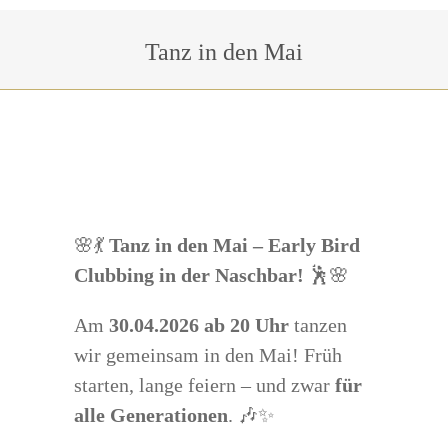
Sie befinden sich hier:
Tanz in den Mai
🌸💃
Tanz in den Mai – Early Bird
Clubbing in der Naschbar!
🕺🌸
Am
30.04.2026 ab 20 Uhr
tanzen
wir gemeinsam in den Mai! Früh
starten, lange feiern – und zwar
für
alle Generationen
. 🎶✨