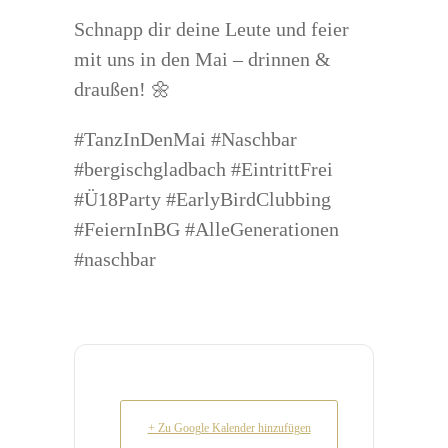
Schnapp dir deine Leute und feier
mit uns in den Mai – drinnen &
draußen! 🌼
#TanzInDenMai #Naschbar
#bergischgladbach #EintrittFrei
#Ü18Party #EarlyBirdClubbing
#FeiernInBG #AlleGenerationen
#naschbar
+ Zu Google Kalender hinzufügen