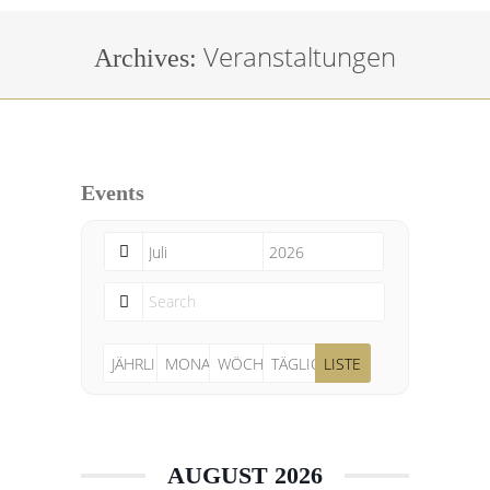
Veranstaltungen
Sie befinden sich hier:
Archives:
Events
JÄHRLICH
MONATLICH
WÖCHENTLICH
TÄGLICH
LISTE
AUGUST 2026