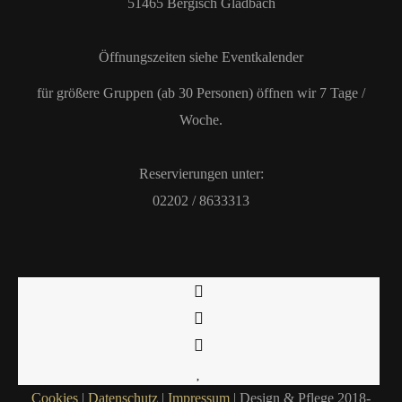
51465 Bergisch Gladbach
Öffnungszeiten siehe Eventkalender
für größere Gruppen (ab 30 Personen) öffnen wir 7 Tage /
Woche.
Reservierungen unter:
02202 / 8633313
Cookies
|
Datenschutz
|
Impressum
| Design & Pflege 2018-