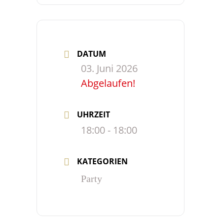
DATUM
03. Juni 2026
Abgelaufen!
UHRZEIT
18:00 - 18:00
KATEGORIEN
Party