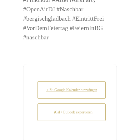
#OpenAirDJ #Naschbar
#bergischgladbach #EintrittFrei
#VorDemFeiertag #FeiernInBG
#naschbar
+ Zu Google Kalender hinzufügen
+ iCal / Outlook exportieren