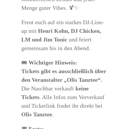
Menge guter Vibes. 🍹✨
Freut euch auf ein starkes DJ-Line-
up mit
Henri Kohn, DJ Chicken,
LM und Jim Tonic
und feiert
gemeinsam bis in den Abend.
🎟️
Wichtiger Hinweis:
Tickets gibt es ausschließlich über
den Veranstalter „Olis Tanztee“.
Die Naschbar verkauft
keine
Tickets
. Alle Infos zum Vorverkauf
und Ticketlink findet ihr direkt bei
Olis Tanztee
.
📅 Facts: