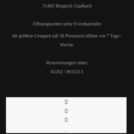
51465 Bergisch Gladbach
Öffnungszeiten siehe Eventkalender
für größere Gruppen (ab 30 Personen) öffnen wir 7 Tage /
Woche.
Reservierungen unter:
02202 / 8633313