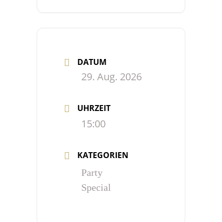
DATUM
29. Aug. 2026
UHRZEIT
15:00
KATEGORIEN
Party
Special