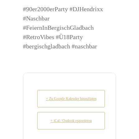
#90er2000erParty #DJHendrixx
#Naschbar
#FeiernInBergischGladbach
#RetroVibes #Ü18Party
#bergischgladbach #naschbar
+ Zu Google Kalender hinzufügen
+ iCal / Outlook exportieren