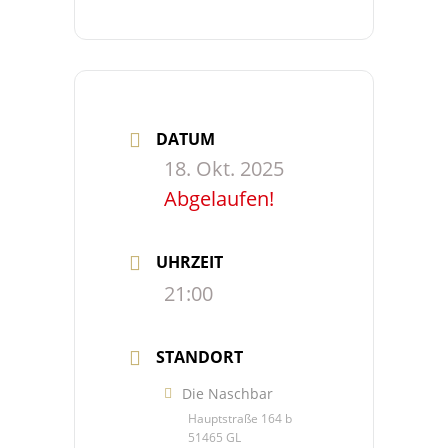
DATUM
18. Okt. 2025
Abgelaufen!
UHRZEIT
21:00
STANDORT
Die Naschbar
Hauptstraße 164 b
51465 GL