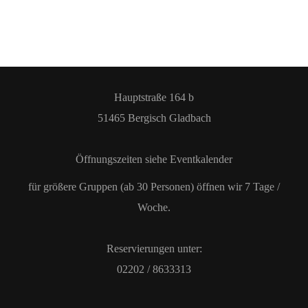
Hauptstraße 164 b
51465 Bergisch Gladbach
Öffnungszeiten siehe Eventkalender
für größere Gruppen (ab 30 Personen) öffnen wir 7 Tage /
Woche.
Reservierungen unter:
02202 / 8633313