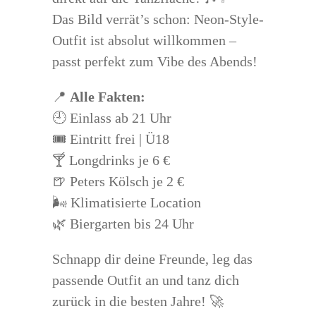
Das Bild verrät’s schon: Neon-Style-
Outfit ist absolut willkommen –
passt perfekt zum Vibe des Abends!
📍
Alle Fakten:
🕘 Einlass ab 21 Uhr
🎟️ Eintritt frei | Ü18
🍸 Longdrinks je 6 €
🍺 Peters Kölsch je 2 €
🌬️ Klimatisierte Location
🌿 Biergarten bis 24 Uhr
Schnapp dir deine Freunde, leg das
passende Outfit an und tanz dich
zurück in die besten Jahre! 🚀