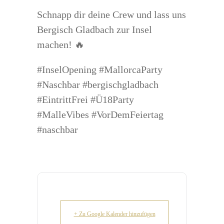
Schnapp dir deine Crew und lass uns
Bergisch Gladbach zur Insel
machen! 🔥
#InselOpening #MallorcaParty
#Naschbar #bergischgladbach
#EintrittFrei #Ü18Party
#MalleVibes #VorDemFeiertag
#naschbar
+ Zu Google Kalender hinzufügen