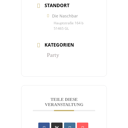
STANDORT
Die Naschbar
Hauptstraße 164 b
51465 GL
KATEGORIEN
Party
TEILE DIESE
VERANSTALTUNG