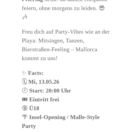
feiern, ohne morgens zu leiden. 😎
🎶
Freu dich auf Party-Vibes wie an der
Playa: Mitsingen, Tanzen,
Bierstraßen-Feeling – Mallorca
kommt zu uns!
✨
Facts:
🗓️
Mi, 13.05.26
🕗
Start: 20:00 Uhr
🎟️
Eintritt frei
🔞
Ü18
🌴
Insel-Opening / Malle-Style
Party