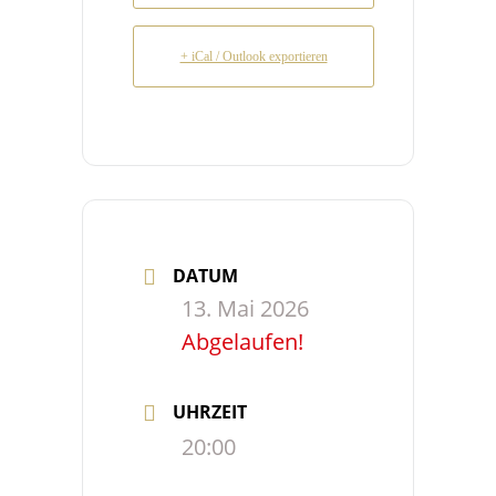
+ iCal / Outlook exportieren
DATUM
13. Mai 2026
Abgelaufen!
UHRZEIT
20:00