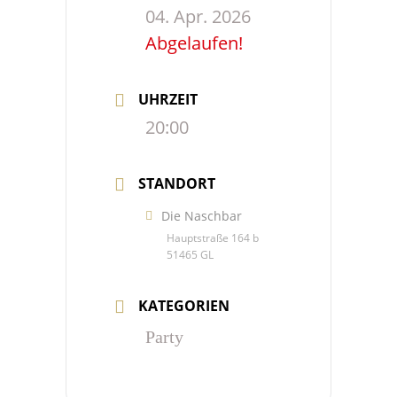
04. Apr. 2026
Abgelaufen!
UHRZEIT
20:00
STANDORT
Die Naschbar
Hauptstraße 164 b
51465 GL
KATEGORIEN
Party