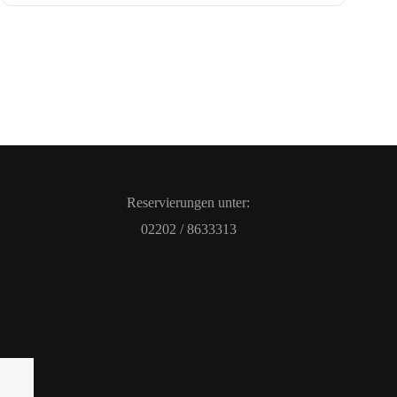
Reservierungen unter:
02202 / 8633313