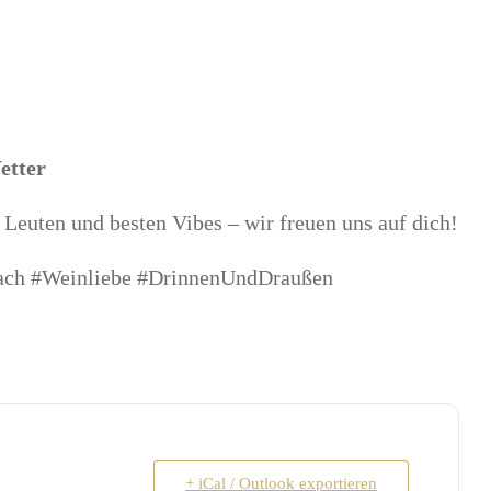
etter
 Leuten und besten Vibes – wir freuen uns auf dich!
ach #Weinliebe #DrinnenUndDraußen
+ iCal / Outlook exportieren