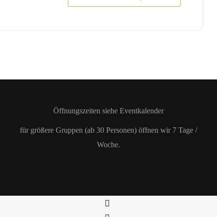
Öffnungszeiten siehe Eventkalender
für größere Gruppen (ab 30 Personen) öffnen wir 7 Tage /
Woche.