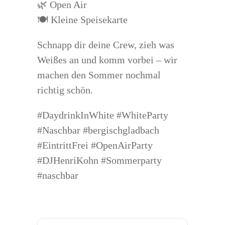
🌿 Open Air
🍽️ Kleine Speisekarte
Schnapp dir deine Crew, zieh was
Weißes an und komm vorbei – wir
machen den Sommer nochmal
richtig schön.
#DaydrinkInWhite #WhiteParty
#Naschbar #bergischgladbach
#EintrittFrei #OpenAirParty
#DJHenriKohn #Sommerparty
#naschbar