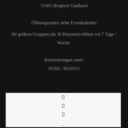
51465 Bergisch Gladbach
Öffnungszeiten siehe Eventkalender
für größere Gruppen (ab 30 Personen) öffnen wir 7 Tage /
Woche.
Reservierungen unter:
02202 / 8633313