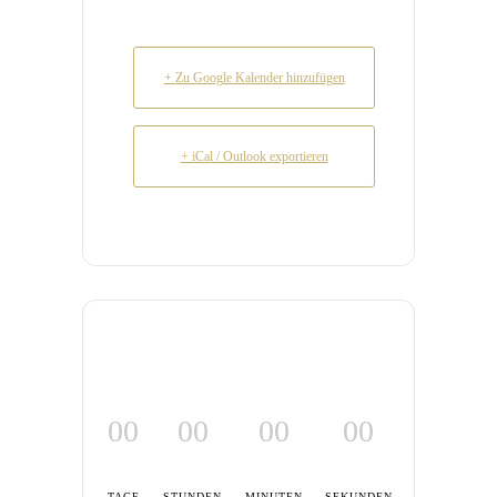
+ Zu Google Kalender hinzufügen
+ iCal / Outlook exportieren
00
00
00
00
TAGE
STUNDEN
MINUTEN
SEKUNDEN