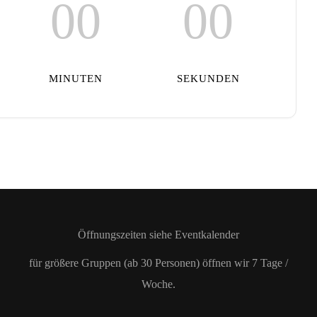
00
00
MINUTEN
SEKUNDEN
Öffnungszeiten siehe Eventkalender
für größere Gruppen (ab 30 Personen) öffnen wir 7 Tage /
Woche.