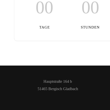
00
00
TAGE
STUNDEN
Hauptstraße 164 b
51465 Bergisch Gladbach