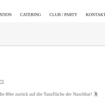
ATION
CATERING
CLUB / PARTY
KONTAK
💥
ie 80er zurück auf die Tanzfläche der Naschbar! 🕺