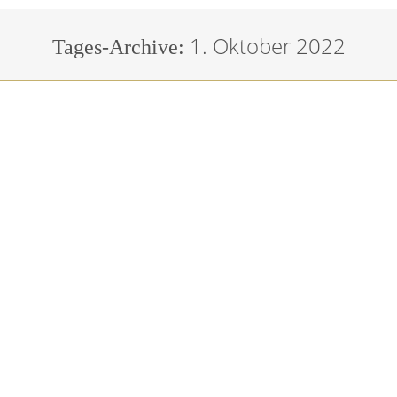
1. Oktober 2022
Sie befinden sich hier:
Tages-Archive: